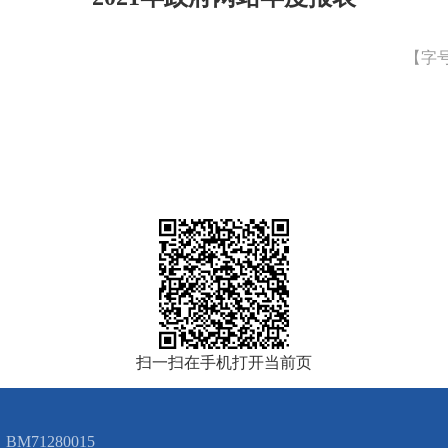
【字
扫一扫在手机打开当前页
BM71280015