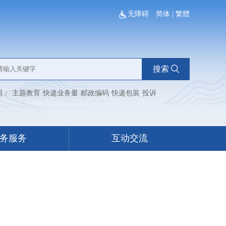
无障碍
简体
|
繁體
搜索
词：
主题教育
快递业务量
邮政编码
快递包装
投诉
务服务
互动交流