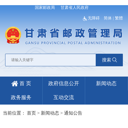
国家邮政局
甘肃省人民政府
无障碍
简体
|
繁體
搜索
首 页
政府信息公开
新闻动态
政务服务
互动交流
当前位置：
首页
>
新闻动态
>
通知公告