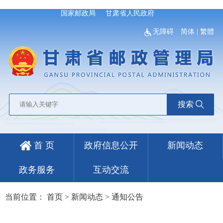
国家邮政局
甘肃省人民政府
无障碍
简体
|
繁體
搜索
首 页
政府信息公开
新闻动态
政务服务
互动交流
当前位置：
首页
>
新闻动态
>
通知公告