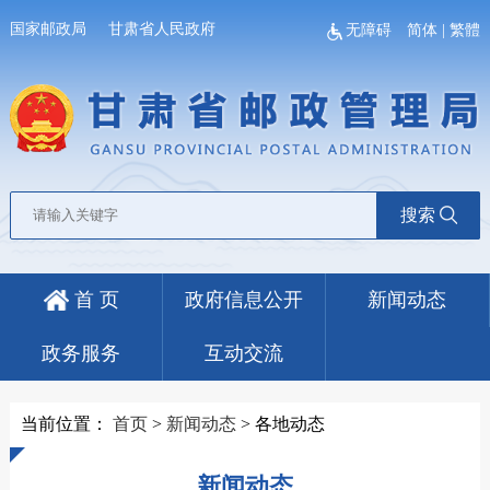
国家邮政局
甘肃省人民政府
无障碍
简体
|
繁體
搜索
首 页
政府信息公开
新闻动态
政务服务
互动交流
当前位置：
首页
>
新闻动态
>
各地动态
新闻动态